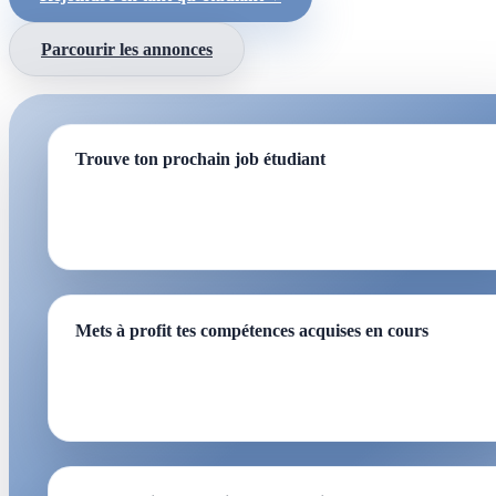
Parcourir les annonces
Trouve ton prochain job étudiant
Parcours les annonces et trouve un emploi à temps partiel,
plein ou même simplement de quelques heures.
Mets à profit tes compétences acquises en cours
Utilise les compétences que tu as acquises en cours pour
mener à bien de réels projets.