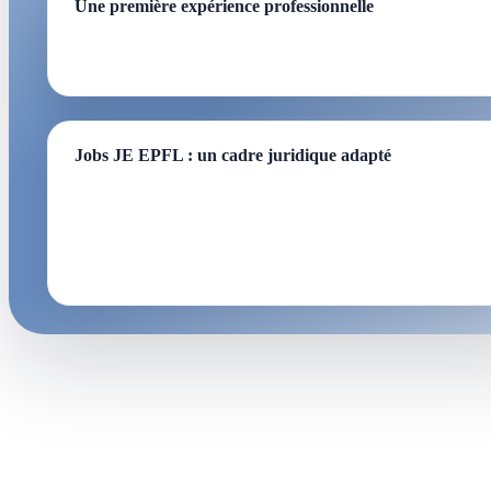
Une première expérience professionnelle
Trouve des opportunités que tu pourras ajouter à ton CV.
Jobs JE EPFL : un cadre juridique adapté
Si tu choisis des jobs proposés par la Junior Entreprise
EPFL, un gestionnaire de projet s'occupera de toute la partie
contractuelle. Tu ne dois t'occuper que de la partie
technique.