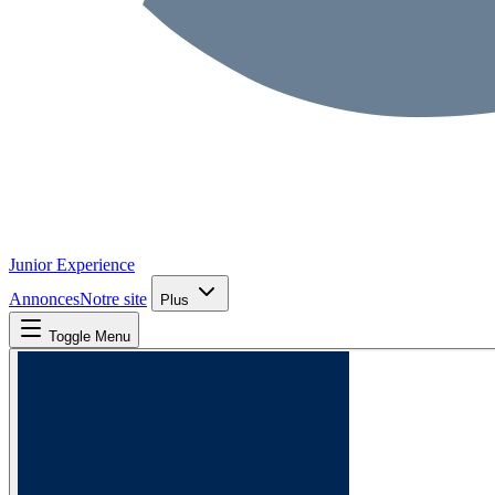
Junior Experience
Annonces
Notre site
Plus
Toggle Menu