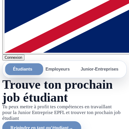
Connexion
Étudiants
Employeurs
Junior‑Entreprises
Trouve ton prochain
job étudiant
Tu peux mettre à profit tes compétences en travaillant
pour la Junior Entreprise EPFL et trouver ton prochain job
étudiant
Rejoindre en tant qu’étudiant
→